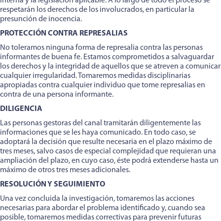
interna y la legislación aplicable. A lo largo de todo el proceso se
respetarán los derechos de los involucrados, en particular la
presunción de inocencia.
PROTECCIÓN CONTRA REPRESALIAS
No toleramos ninguna forma de represalia contra las personas
informantes de buena fe. Estamos comprometidos a salvaguardar
los derechos y la integridad de aquellos que se atreven a comunicar
cualquier irregularidad. Tomaremos medidas disciplinarias
apropiadas contra cualquier individuo que tome represalias en
contra de una persona informante.
DILIGENCIA
Las personas gestoras del canal tramitarán diligentemente las
informaciones que se les haya comunicado. En todo caso, se
adoptará la decisión que resulte necesaria en el plazo máximo de
tres meses, salvo casos de especial complejidad que requieran una
ampliación del plazo, en cuyo caso, éste podrá extenderse hasta un
máximo de otros tres meses adicionales.
RESOLUCIÓN Y SEGUIMIENTO
Una vez concluida la investigación, tomaremos las acciones
necesarias para abordar el problema identificado y, cuando sea
posible, tomaremos medidas correctivas para prevenir futuras