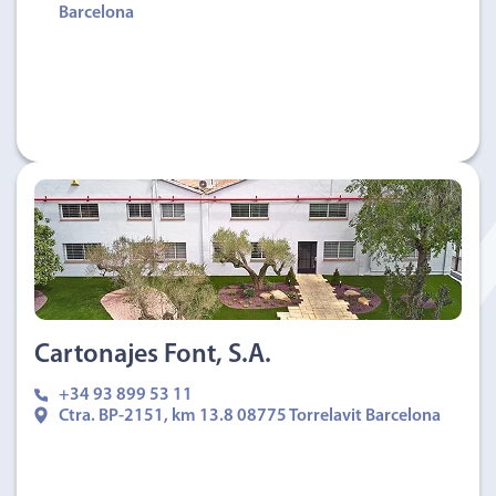
Barcelona
Cartonajes Font, S.A.
+34 93 899 53 11
Ctra. BP-2151, km 13.8 08775 Torrelavit Barcelona