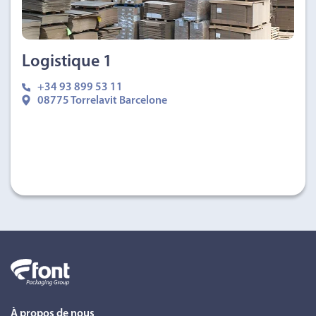
Logistique 1
+34 93 899 53 11
08775 Torrelavit Barcelone
À propos de nous