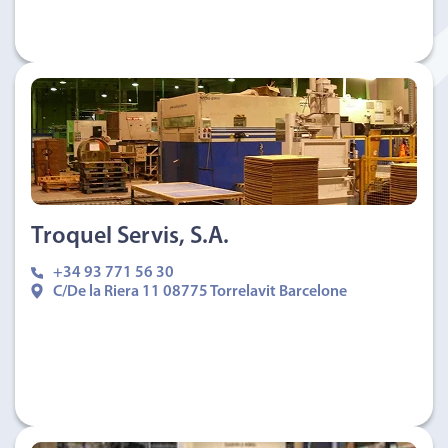
Troquel Servis, S.A.
+34 93 771 56 30
C/De la Riera 11 08775 Torrelavit Barcelone