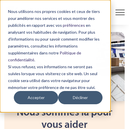
Nous utilisons nos propres cookies et ceux de tiers
pour améliorer nos services et vous montrer des
publicités en rapport avec vos
préférences
en
analysant vos habitudes de navigation. Pour plus
d'informations ou pour savoir comment modifier les
paramètres, consultez les informations
supplémentaires dans notre
Politique de
confidentialité
.
Si vous refusez, vos informations ne seront pas
suivies lorsque vous visiterez ce site web. Un seul
cookie sera utilisé dans votre navigateur pour
mémoriser votre préférence de ne pas être suivi.
Accepter
Décliner
Nous sommes là pour
vous aider