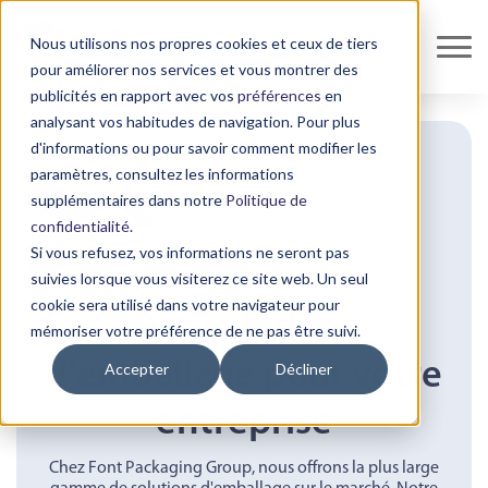
Nous utilisons nos propres cookies et ceux de tiers
pour améliorer nos services et vous montrer des
publicités en rapport avec vos
préférences
en
analysant vos habitudes de navigation. Pour plus
d'informations ou pour savoir comment modifier les
paramètres, consultez les informations
supplémentaires dans notre
Politique de
confidentialité
.
Si vous refusez, vos informations ne seront pas
suivies lorsque vous visiterez ce site web. Un seul
cookie sera utilisé dans votre navigateur pour
Des solutions
mémoriser votre préférence de ne pas être suivi.
d'emballage pour votre
Accepter
Décliner
entreprise
Chez Font Packaging Group, nous offrons la plus large