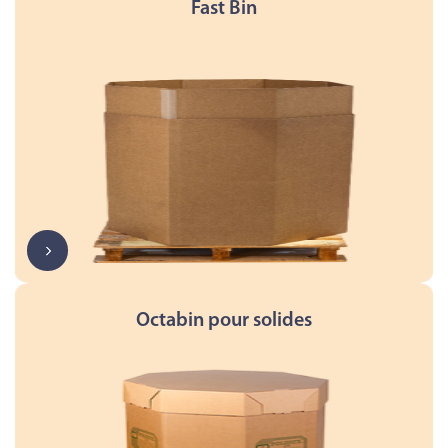
Fast Bin
Octabin pour solides