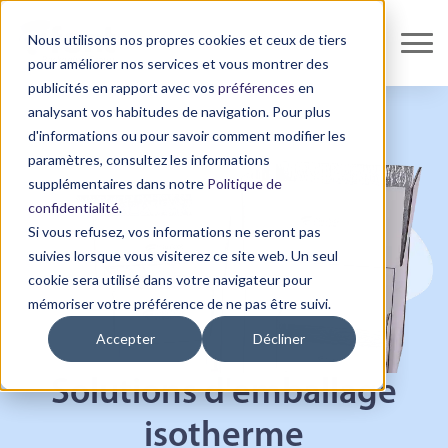
Nous utilisons nos propres cookies et ceux de tiers
pour améliorer nos services et vous montrer des
publicités en rapport avec vos
préférences
en
analysant vos habitudes de navigation. Pour plus
d'informations ou pour savoir comment modifier les
paramètres, consultez les informations
supplémentaires dans notre
Politique de
confidentialité
.
Si vous refusez, vos informations ne seront pas
suivies lorsque vous visiterez ce site web. Un seul
cookie sera utilisé dans votre navigateur pour
mémoriser votre préférence de ne pas être suivi.
Accepter
Décliner
Solutions d'emballage
isotherme